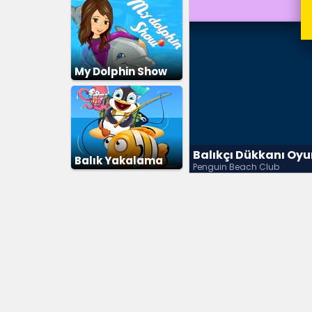
My Dolphin Show
Balıkçı Dükkanı Oy
Balık Yakalama
Penguin Beach Club