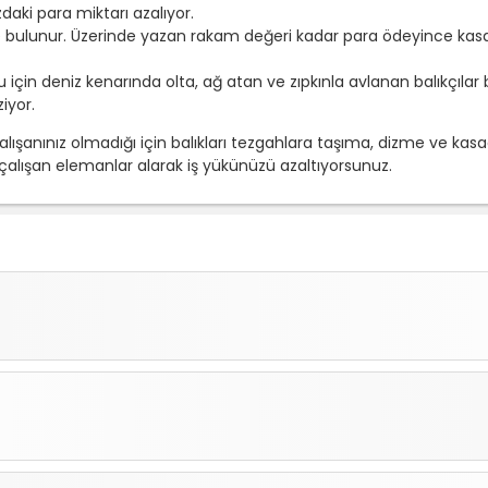
zdaki para miktarı azalıyor.
e bulunur. Üzerinde yazan rakam değeri kadar para ödeyince kasa
çin deniz kenarında olta, ağ atan ve zıpkınla avlanan balıkçılar b
ziyor.
ışanınız olmadığı için balıkları tezgahlara taşıma, dizme ve kasad
alışan elemanlar alarak iş yükünüzü azaltıyorsunuz.