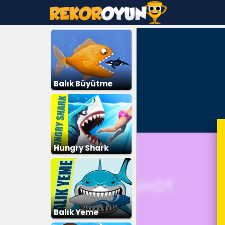
Balık Büyütme
Hungry Shark
Balık Yeme