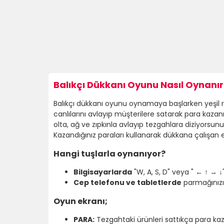
Balıkçı Dükkanı Oyunu Nasıl Oynanır
Balıkçı dükkanı oyunu oynamaya başlarken yeşil re
canlılarını avlayıp müşterilere satarak para kaza
olta, ağ ve zıpkınla avlayıp tezgahlara diziyorsun
Kazandığınız paraları kullanarak dükkana çalışan e
Hangi tuşlarla oynanıyor?
Bilgisayarlarda
"W, A, S, D" veya " ← ↑ → ↓
Cep telefonu ve tabletlerde
parmağınızı 
Oyun ekranı;
PARA:
Tezgahtaki ürünleri sattıkça para kaz