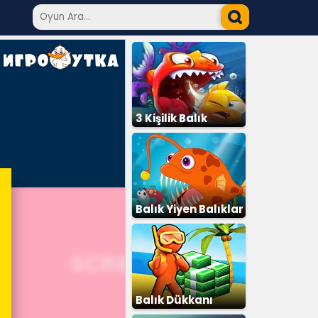
3 Kişilik Balık
Balık Yiyen Balıklar
Balık Dükkanı