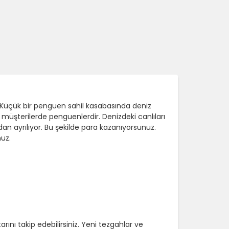
z. Küçük bir penguen sahil kasabasında deniz
müşterilerde penguenlerdir. Denizdeki canlıları
dan ayrılıyor. Bu şekilde para kazanıyorsunuz.
nuz.
nı takip edebilirsiniz. Yeni tezgahlar ve