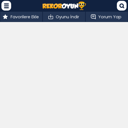
Favorilere Ekle
Oyunu İndir
Yorum Yap