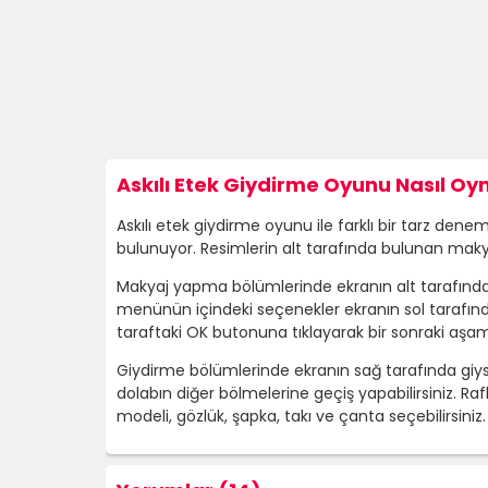
Askılı Etek Giydirme Oyunu Nasıl Oyn
Askılı etek giydirme oyunu ile farklı bir tarz de
bulunuyor. Resimlerin alt tarafında bulunan maky
Makyaj yapma bölümlerinde ekranın alt tarafında 
menünün içindeki seçenekler ekranın sol tarafında
taraftaki OK butonuna tıklayarak bir sonraki aşam
Giydirme bölümlerinde ekranın sağ tarafında giysi 
dolabın diğer bölmelerine geçiş yapabilirsiniz. Raf
modeli, gözlük, şapka, takı ve çanta seçebilirsini