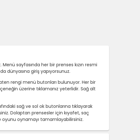
. Menü sayfasında her bir prenses kızın resmi
da dünyasına giriş yapıyorsunuz.
aten rengi menü butonları bulunuyor. Her bir
eneğin üzerine tıklamanız yeterlidir. Sağ alt
fındaki sağ ve sol ok butonlarına tıklayarak
siniz. Dolaptan prensesler için kıyafet, saç
dirme oyunu oynamayı tamamlayabilirsiniz.