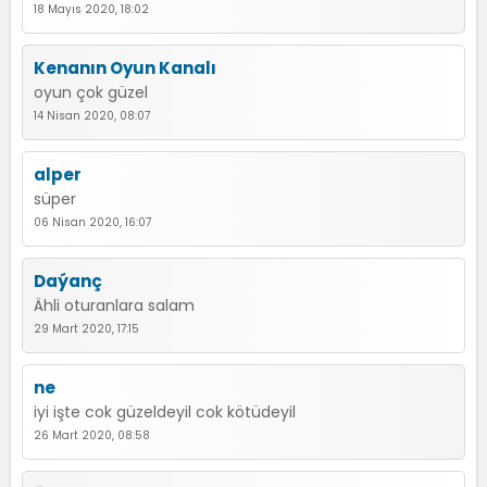
18 Mayıs 2020, 18:02
Kenanın Oyun Kanalı
oyun çok güzel
14 Nisan 2020, 08:07
alper
süper
06 Nisan 2020, 16:07
Daýanç
Ähli oturanlara salam
29 Mart 2020, 17:15
ne
iyi işte cok güzeldeyil cok kötüdeyil
26 Mart 2020, 08:58