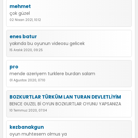
mehmet
çok güzel
02 Nisan 2021, 10:12
enes batur
yakında bu oyunun videosu gelicek
15 Aralık 2020, 09:25
pro
mende azeriyem turklere burdan salam
01 Ağustos 2020, 07:10
BOZKURTLAR TÜRKÜM LAN TURAN DEVLETLİYİM
BENCE GUZEL Bİ OYUN BOZKURTLAR OYUNU YAPSANIZA
10 Temmuz 2020, 07:04
kezbanakgun
oyun muhtesem olmus ya