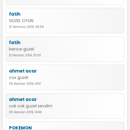
fatih
GÜZEL OYUN
12 Temmuz 2019, 09:59
fatih
bence güzel
13 Haziran 2019, 15:00
ahmet acar
cox guzel
05 Haziran 2019, 14:51
ahmet acar
cok cok guzel sevdim
05 Haziran 2019, 14:49
POKEMON