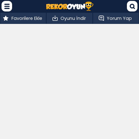
Favorilere Ekle
Oyunu İndir
Yorum Yap