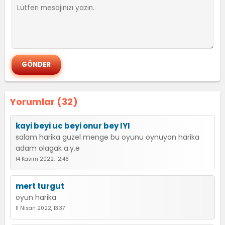
Yorumlar (32)
kayi beyi uc beyi onur bey IYI
salam harika guzel menge bu oyunu oynuyan harika
adam olagak a.y.e
14 Kasım 2022, 12:46
mert turgut
oyun harika
11 Nisan 2022, 13:37