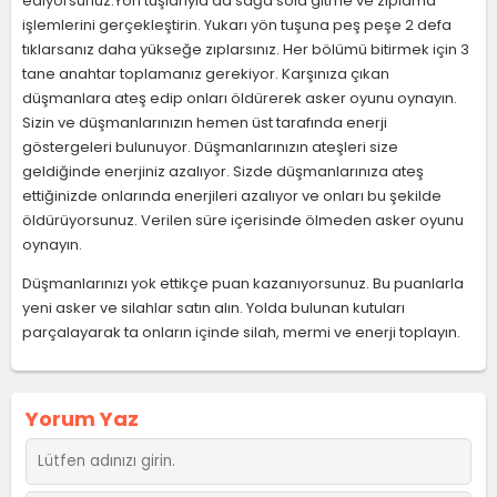
ediyorsunuz.Yön tuşlarıyla da sağa sola gitme ve zıplama
işlemlerini gerçekleştirin. Yukarı yön tuşuna peş peşe 2 defa
tıklarsanız daha yükseğe zıplarsınız. Her bölümü bitirmek için 3
tane anahtar toplamanız gerekiyor. Karşınıza çıkan
düşmanlara ateş edip onları öldürerek asker oyunu oynayın.
Sizin ve düşmanlarınızın hemen üst tarafında enerji
göstergeleri bulunuyor. Düşmanlarınızın ateşleri size
geldiğinde enerjiniz azalıyor. Sizde düşmanlarınıza ateş
ettiğinizde onlarında enerjileri azalıyor ve onları bu şekilde
öldürüyorsunuz. Verilen süre içerisinde ölmeden asker oyunu
oynayın.
Düşmanlarınızı yok ettikçe puan kazanıyorsunuz. Bu puanlarla
yeni asker ve silahlar satın alın. Yolda bulunan kutuları
parçalayarak ta onların içinde silah, mermi ve enerji toplayın.
Yorum Yaz