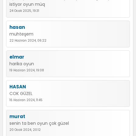
istiyor oyun müq
24 Ocak 2025, 19:31
hasan
muhteşem
22 Haziran 2024, 06:22
elmar
harika oyun
19 Haziran 2024, 19:08
HASAN
COK GÜZEL
16 Haziran 2024, 11:45
murat
senin ta ben oyun çok güzel
20 Ocak 2024, 20:12