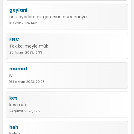
geylani
onu ayarlara gir görürsün queenadya
18 Ocak 2024, 14:35
FNÇ
Tek kelimeyle mük
28 Kasım 2023, 16:39
mamut
iyi
16 Haziran 2023, 20:08
kes
kes mük
24 Şubat 2023, 15:12
heh