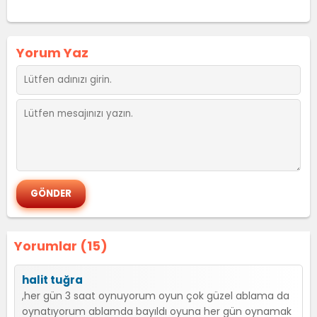
Yorum Yaz
Yorumlar (15)
halit tuğra
,her gün 3 saat oynuyorum oyun çok güzel ablama da
oynatıyorum ablamda bayıldı oyuna her gün oynamak