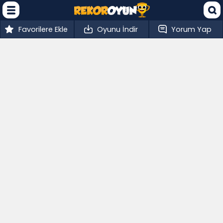
Favorilere Ekle
Oyunu İndir
Yorum Yap