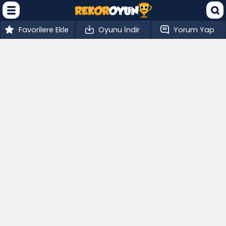
Favorilere Ekle
Oyunu İndir
Yorum Yap