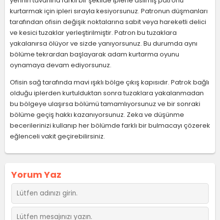
yerinin tavanına farklı bir şekilde iplerle asılmış patronu
kurtarmak için ipleri sırayla kesiyorsunuz. Patronun düşmanları
tarafından ofisin değişik noktalarına sabit veya hareketli delici
ve kesici tuzaklar yerleştirilmiştir. Patron bu tuzaklara
yakalanırsa ölüyor ve sizde yanıyorsunuz. Bu durumda aynı
bölüme tekrardan başlayarak adam kurtarma oyunu
oynamaya devam ediyorsunuz.
Ofisin sağ tarafında mavi ışıklı bölge çıkış kapısıdır. Patrok bağlı
olduğu iplerden kurtulduktan sonra tuzaklara yakalanmadan
bu bölgeye ulaşırsa bölümü tamamlıyorsunuz ve bir sonraki
bölüme geçiş hakkı kazanıyorsunuz. Zeka ve düşünme
becerilerinizi kullanıp her bölümde farklı bir bulmacayı çözerek
eğlenceli vakit geçirebilirsiniz.
Yorum Yaz