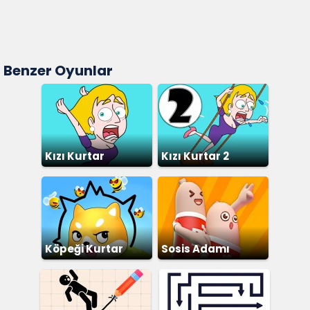
Benzer Oyunlar
Kızı Kurtar
Kızı Kurtar 2
Köpeği Kurtar
Sosis Adamı
Kurtar