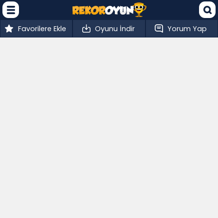
Favorilere Ekle
Oyunu İndir
Yorum Yap