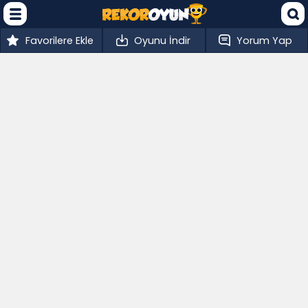
Favorilere Ekle
Oyunu İndir
Yorum Yap