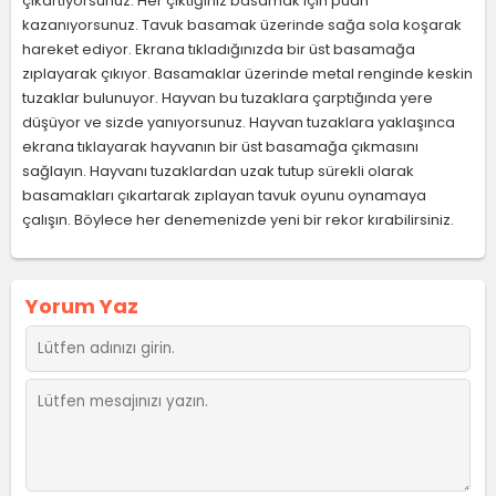
çıkartıyorsunuz. Her çıktığınız basamak için puan
kazanıyorsunuz. Tavuk basamak üzerinde sağa sola koşarak
hareket ediyor. Ekrana tıkladığınızda bir üst basamağa
zıplayarak çıkıyor. Basamaklar üzerinde metal renginde keskin
tuzaklar bulunuyor. Hayvan bu tuzaklara çarptığında yere
düşüyor ve sizde yanıyorsunuz. Hayvan tuzaklara yaklaşınca
ekrana tıklayarak hayvanın bir üst basamağa çıkmasını
sağlayın. Hayvanı tuzaklardan uzak tutup sürekli olarak
basamakları çıkartarak zıplayan tavuk oyunu oynamaya
çalışın. Böylece her denemenizde yeni bir rekor kırabilirsiniz.
Yorum Yaz