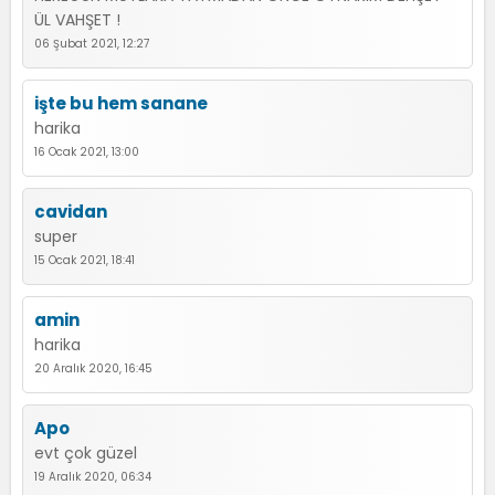
ÜL VAHŞET !
06 Şubat 2021, 12:27
işte bu hem sanane
harika
16 Ocak 2021, 13:00
cavidan
super
15 Ocak 2021, 18:41
amin
harika
20 Aralık 2020, 16:45
Apo
evt çok güzel
19 Aralık 2020, 06:34