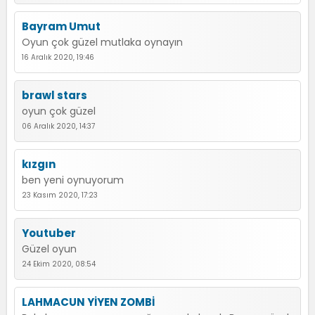
Bayram Umut
Oyun çok güzel mutlaka oynayın
16 Aralık 2020, 19:46
brawl stars
oyun çok güzel
06 Aralık 2020, 14:37
kızgın
ben yeni oynuyorum
23 Kasım 2020, 17:23
Youtuber
Güzel oyun
24 Ekim 2020, 08:54
LAHMACUN YİYEN ZOMBİ