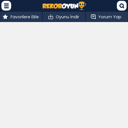
Favorilere Ekle
Oyunu İndir
Yorum Yap