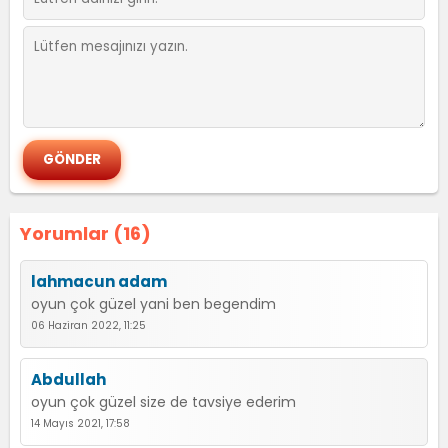
Yorumlar (16)
lahmacun adam
oyun çok güzel yani ben begendim
06 Haziran 2022, 11:25
Abdullah
oyun çok güzel size de tavsiye ederim
14 Mayıs 2021, 17:58