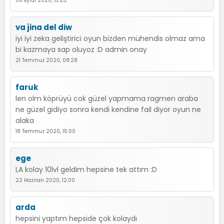
06 Eylül 2020, 13:25
va jina del diw
iyi iyi zeka geliştirici oyun bizden mühendis olmaz ama
bi kazmaya sap oluyoz :D admin onay
21 Temmuz 2020, 08:28
faruk
len olm köprüyü cok güzel yapmama ragmen araba
ne güzel gidiyo sonra kendi kendine fail diyor oyun ne
alaka
18 Temmuz 2020, 15:00
ege
LA kolay 10lvl geldim hepsine tek attım :D
22 Haziran 2020, 12:00
arda
hepsini yaptım hepside çok kolaydı