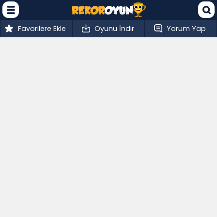
Favorilere Ekle
Oyunu İndir
Yorum Yap