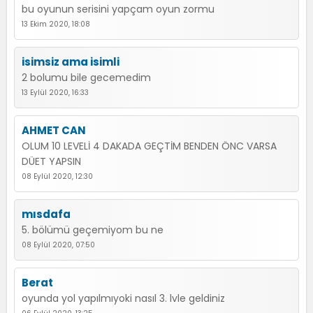
bu oyunun serisini yapçam oyun zormu
13 Ekim 2020, 18:08
isimsiz ama isimli
2 bolumu bile gecemedim
13 Eylül 2020, 16:33
AHMET CAN
OLUM 10 LEVELİ 4 DAKADA GEÇTİM BENDEN ÖNC VARSA
DÜET YAPSIN
08 Eylül 2020, 12:30
mısdafa
5. bölümü geçemiyom bu ne
08 Eylül 2020, 07:50
Berat
oyunda yol yapılmıyoki nasıl 3. lvle geldiniz