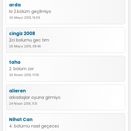
arda
la 2.bölüm geçilmiyo
26 Mayıs 2019, 19:09
cingiz 2008
2ci bolumu gec tim
26 Mayıs 2019, 08:46
taha
2. bölüm zor
26 Nisan 2019, 17:35
alieren
arkadaşlar oyuna girmiyo
24 Nisan 2019, 11:31
Nihat Can
4. bölümü nasıl geçecez