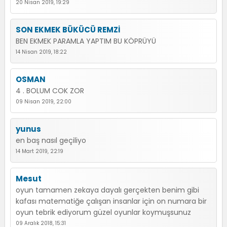
20 Nisan 2019, 19:29
SON EKMEK BÜKÜCÜ REMZİ
BEN EKMEK PARAMLA YAPTIM BU KÖPRÜYÜ
14 Nisan 2019, 18:22
OSMAN
4 . BOLUM COK ZOR
09 Nisan 2019, 22:00
yunus
en baş nasıl geçiliyo
14 Mart 2019, 22:19
Mesut
oyun tamamen zekaya dayalı gerçekten benim gibi
kafası matematiğe çalışan insanlar için on numara bir
oyun tebrik ediyorum güzel oyunlar koymuşsunuz
09 Aralık 2018, 15:31