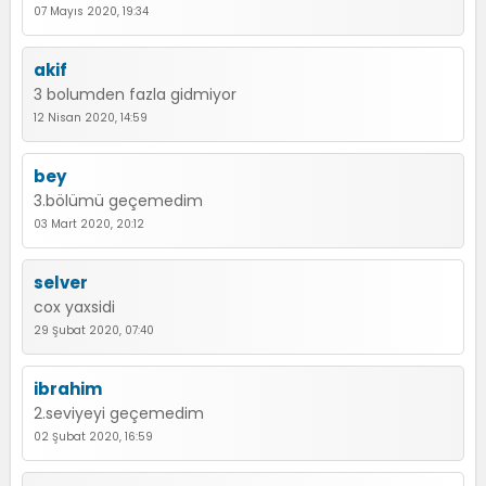
07 Mayıs 2020, 19:34
akif
3 bolumden fazla gidmiyor
12 Nisan 2020, 14:59
bey
3.bölümü geçemedim
03 Mart 2020, 20:12
selver
cox yaxsidi
29 Şubat 2020, 07:40
ibrahim
2.seviyeyi geçemedim
02 Şubat 2020, 16:59