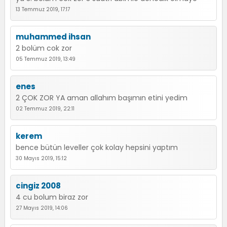
13 Temmuz 2019, 17:17
muhammed ihsan
2 bolüm cok zor
05 Temmuz 2019, 13:49
enes
2 ÇOK ZOR YA aman allahım başımın etini yedim
02 Temmuz 2019, 22:11
kerem
bence bütün leveller çok kolay hepsini yaptım
30 Mayıs 2019, 15:12
cingiz 2008
4 cu bolum biraz zor
27 Mayıs 2019, 14:06