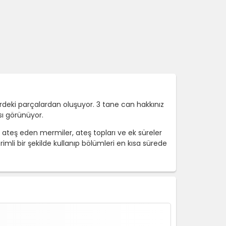
erdeki parçalardan oluşuyor. 3 tane can hakkınız
sı görünüyor.
r, ateş eden mermiler, ateş topları ve ek süreler
imli bir şekilde kullanıp bölümleri en kısa sürede