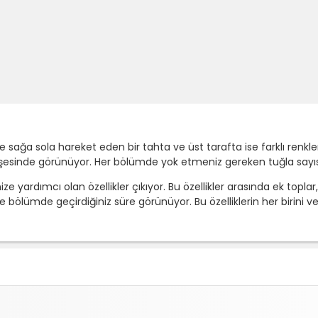
e sağa sola hareket eden bir tahta ve üst tarafta ise farklı renkl
köşesinde görünüyor. Her bölümde yok etmeniz gereken tuğla sayı
ize yardımcı olan özellikler çıkıyor. Bu özellikler arasında ek topla
bölümde geçirdiğiniz süre görünüyor. Bu özelliklerin her birini ver