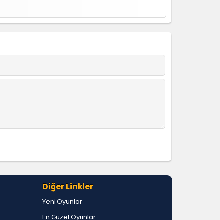
Diğer Linkler
Yeni Oyunlar
En Güzel Oyunlar