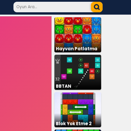
Hayvan Patlatma
BBTAN
Blok Yok Etme 2