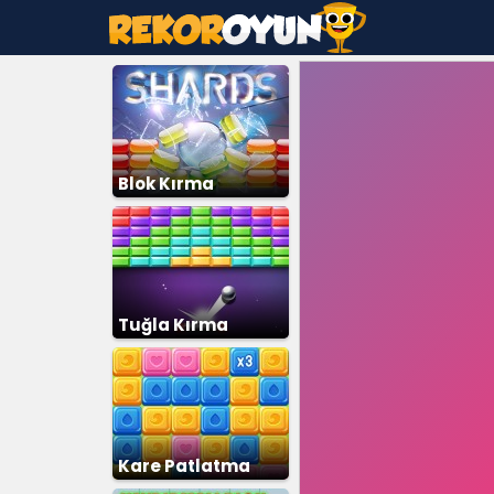
Blok Kırma
Tuğla Kırma
Kare Patlatma