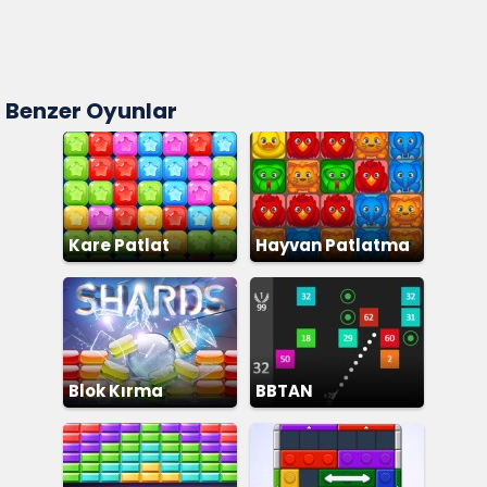
Benzer Oyunlar
Kare Patlat
Hayvan Patlatma
Blok Kırma
BBTAN