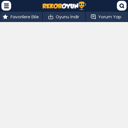
Favorilere Ekle
Oyunu İndir
Yorum Yap