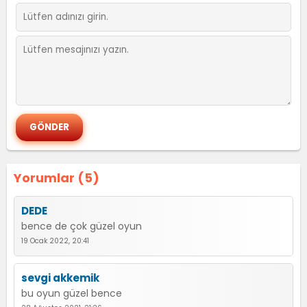
Yorumlar (5)
DEDE
bence de çok güzel oyun
19 Ocak 2022, 20:41
sevgi akkemik
bu oyun güzel bence