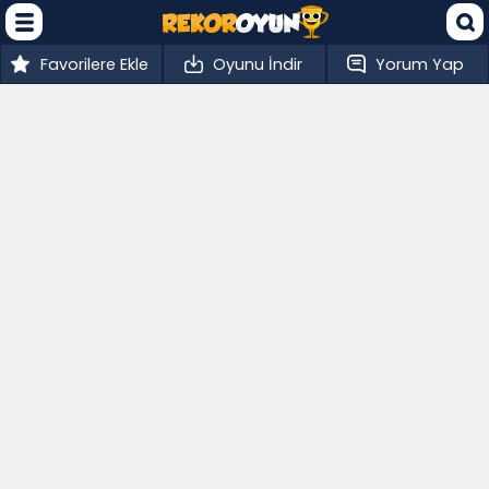
Favorilere Ekle
Oyunu İndir
Yorum Yap