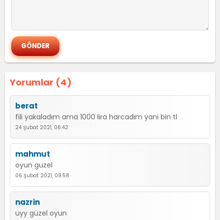
Yorumlar (4)
berat
fili yakaladım ama 1000 lira harcadım yani bin tl
24 Şubat 2021, 06:42
mahmut
oyun guzel
06 Şubat 2021, 09:58
nazrin
uyy güzel oyun