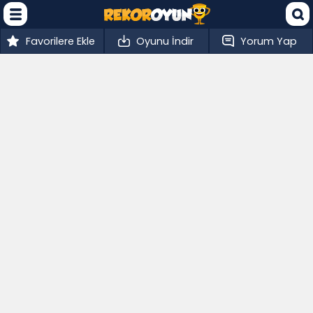
Favorilere Ekle
Oyunu İndir
Yorum Yap