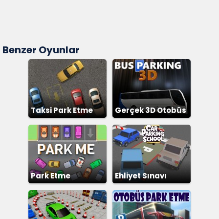
Benzer Oyunlar
Taksi Park Etme
Gerçek 3D Otobüs
Park Etme
Ehliyet Sınavı
Bulmacası