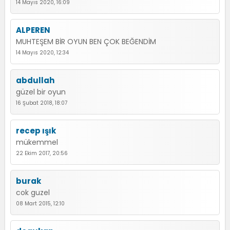
14 Mayıs 2020, 16:09
ALPEREN
MUHTEŞEM BİR OYUN BEN ÇOK BEĞENDİM
14 Mayıs 2020, 12:34
abdullah
güzel bir oyun
16 Şubat 2018, 18:07
recep ışık
mükemmel
22 Ekim 2017, 20:56
burak
cok guzel
08 Mart 2015, 12:10