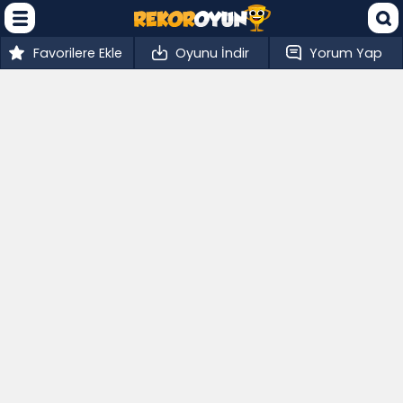
Favorilere Ekle
Oyunu İndir
Yorum Yap