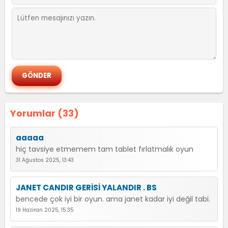
Yorumlar (33)
aaaaa
hiç tavsiye etmemem tam tablet fırlatmalık oyun
31 Ağustos 2025, 13:43
JANET CANDIR GERİSİ YALANDIR . BS
bencede çok iyi bir oyun. ama janet kadar iyi değil tabi.
19 Haziran 2025, 15:35