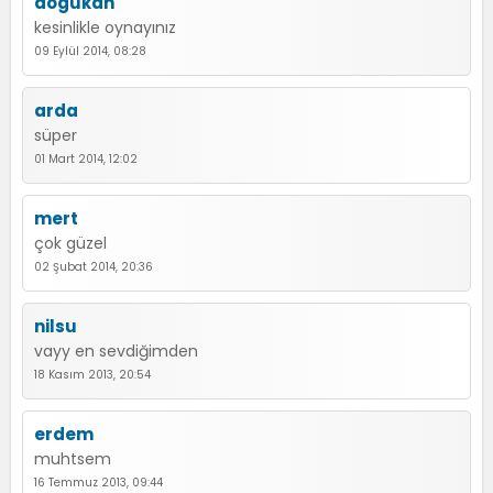
dogukan
kesinlikle oynayınız
09 Eylül 2014, 08:28
arda
süper
01 Mart 2014, 12:02
mert
çok güzel
02 Şubat 2014, 20:36
nilsu
vayy en sevdiğimden
18 Kasım 2013, 20:54
erdem
muhtsem
16 Temmuz 2013, 09:44