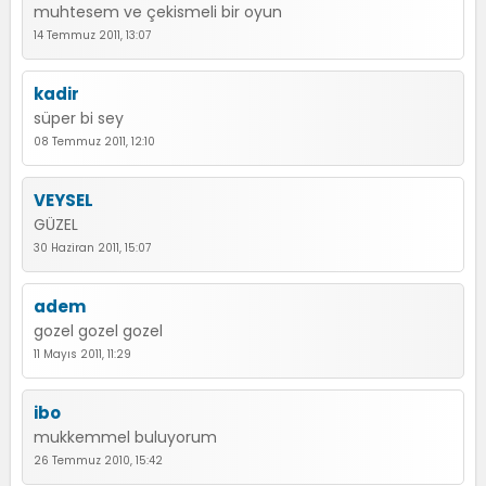
muhtesem ve çekismeli bir oyun
14 Temmuz 2011, 13:07
kadir
süper bi sey
08 Temmuz 2011, 12:10
VEYSEL
GÜZEL
30 Haziran 2011, 15:07
adem
gozel gozel gozel
11 Mayıs 2011, 11:29
ibo
mukkemmel buluyorum
26 Temmuz 2010, 15:42