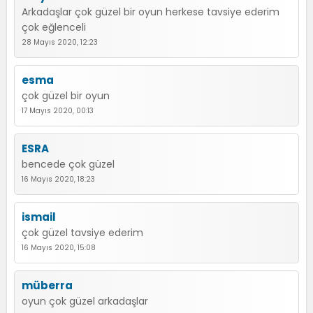
Arkadaşlar çok güzel bir oyun herkese tavsiye ederim
çok eğlenceli
28 Mayıs 2020, 12:23
esma
çok güzel bir oyun
17 Mayıs 2020, 00:13
ESRA
bencede çok güzel
16 Mayıs 2020, 18:23
ismail
çok güzel tavsiye ederim
16 Mayıs 2020, 15:08
müberra
oyun çok güzel arkadaşlar