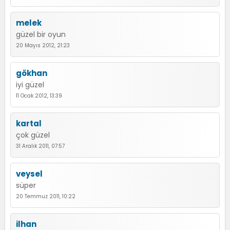
melek
güzel bir oyun
20 Mayıs 2012, 21:23
gökhan
iyi güzel
11 Ocak 2012, 13:39
kartal
çok güzel
31 Aralık 2011, 07:57
veysel
süper
20 Temmuz 2011, 10:22
ilhan