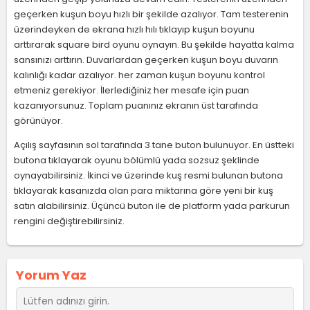
geçerken kuşun boyu hızlı bir şekilde azalıyor. Tam testerenin
üzerindeyken de ekrana hızlı hılı tıklayıp kuşun boyunu
arttırarak square bird oyunu oynayın. Bu şekilde hayatta kalma
sansınızı arttırın. Duvarlardan geçerken kuşun boyu duvarın
kalınlığı kadar azalıyor. her zaman kuşun boyunu kontrol
etmeniz gerekiyor. İlerlediğiniz her mesafe için puan
kazanıyorsunuz. Toplam puanınız ekranın üst tarafında
görünüyor.
Açılış sayfasının sol tarafında 3 tane buton bulunuyor. En üstteki
butona tıklayarak oyunu bölümlü yada sozsuz şeklinde
oynayabilirsiniz. İkinci ve üzerinde kuş resmi bulunan butona
tıklayarak kasanızda olan para miktarına göre yeni bir kuş
satın alabilirsiniz. Üçüncü buton ile de platform yada parkurun
rengini değiştirebilirsiniz.
Yorum Yaz