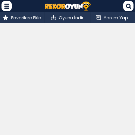
Favorilere Ekle
Oyunu İndir
Yorum Yap