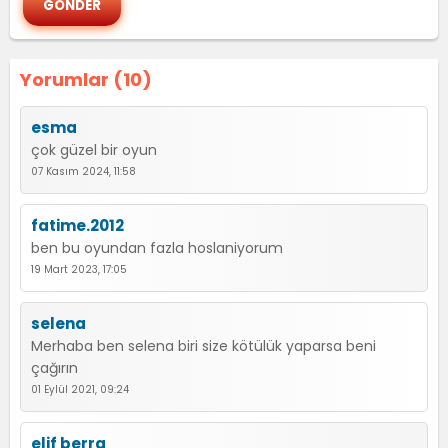
Yorumlar (10)
esma
çok güzel bir oyun
07 Kasım 2024, 11:58
fatime.2012
ben bu oyundan fazla hoslaniyorum
19 Mart 2023, 17:05
selena
Merhaba ben selena biri size kötülük yaparsa beni
çağırın
01 Eylül 2021, 09:24
elif berra