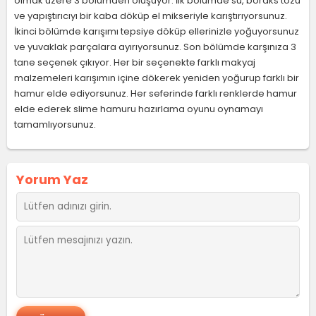
olmak üzere 3 bölümden oluşuyor. İlk bölümde su, boraks tozu
ve yapıştırıcıyı bir kaba döküp el mikseriyle karıştırıyorsunuz.
İkinci bölümde karışımı tepsiye döküp ellerinizle yoğuyorsunuz
ve yuvaklak parçalara ayırıyorsunuz. Son bölümde karşınıza 3
tane seçenek çıkıyor. Her bir seçenekte farklı makyaj
malzemeleri karışımın içine dökerek yeniden yoğurup farklı bir
hamur elde ediyorsunuz. Her seferinde farklı renklerde hamur
elde ederek slime hamuru hazırlama oyunu oynamayı
tamamlıyorsunuz.
Yorum Yaz