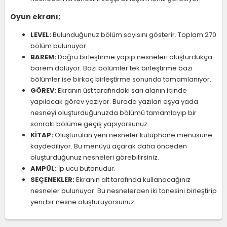
Oyun ekranı;
LEVEL:
Bulunduğunuz bölüm sayısını gösterir. Toplam 270
bölüm bulunuyor.
BAREM:
Doğru birleştirme yapıp nesneleri oluşturdukça
barem doluyor. Bazı bölümler tek birleştirme bazı
bölümler ise birkaç birleştirme sonunda tamamlanıyor.
GÖREV:
Ekranın üst tarafındaki sarı alanın içinde
yapılacak görev yazıyor. Burada yazılan eşya yada
nesneyi oluşturduğunuzda bölümü tamamlayıp bir
sonraki bölüme geçiş yapıyorsunuz.
KİTAP:
Oluşturulan yeni nesneler kütüphane menüsüne
kaydediliyor. Bu menüyü açarak daha önceden
oluşturduğunuz nesneleri görebilirsiniz.
AMPÜL:
İp ucu butonudur.
SEÇENEKLER:
Ekranın alt tarafında kullanacağınız
nesneler bulunuyor. Bu nesnelerden iki tanesini birleştirip
yeni bir nesne oluşturuyorsunuz.