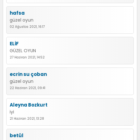
hafsa
güzel oyun
02 Ağustos 2021, 16:17
ELİF
GÜZEL OYUN
27 Haziran 2021, 14:52
ecrin su çoban
güzel oyun
22 Haziran 2021, 09:41
Aleyna Bozkurt
iyi
21 Haziran 2021, 13:28
betül