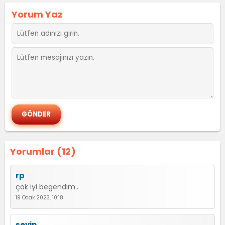
Yorum Yaz
Yorumlar (12)
rp
çok iyi begendim..
19 Ocak 2023, 10:18
sevin