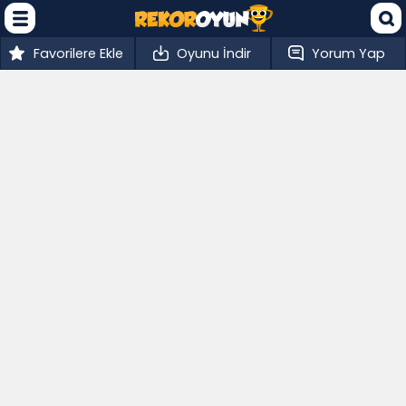
Favorilere Ekle
Oyunu İndir
Yorum Yap