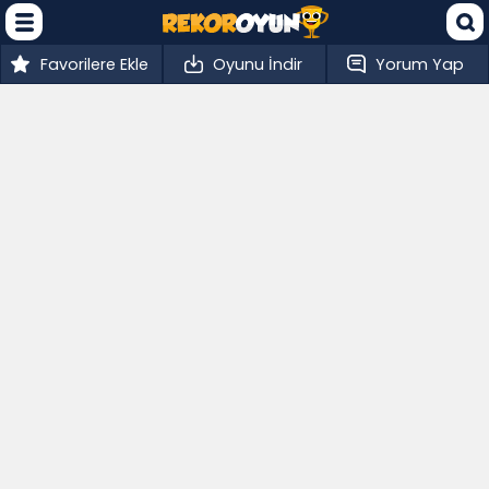
Favorilere Ekle
Oyunu İndir
Yorum Yap