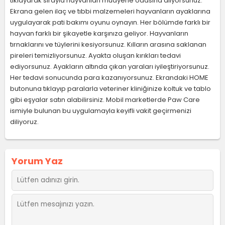
tıklayarak sırayla hayvanları muayene odasına alıyorsunuz.
Ekrana gelen ilaç ve tıbbi malzemeleri hayvanların ayaklarına
uygulayarak pati bakımı oyunu oynayın. Her bölümde farklı bir
hayvan farklı bir şikayetle karşınıza geliyor. Hayvanların
tırnaklarını ve tüylerini kesiyorsunuz. Kılların arasına saklanan
pireleri temizliyorsunuz. Ayakta oluşan kırıkları tedavi
ediyorsunuz. Ayakların altında çıkan yaraları iyileştiriyorsunuz.
Her tedavi sonucunda para kazanıyorsunuz. Ekrandaki HOME
butonuna tıklayıp paralarla veteriner kliniğinize koltuk ve tablo
gibi eşyalar satın alabilirsiniz. Mobil marketlerde Paw Care
ismiyle bulunan bu uygulamayla keyifli vakit geçirmenizi
diliyoruz.
Yorum Yaz