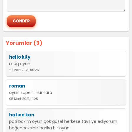
Yorumlar (3)
hello kity
müq oyun
27 Mart 2021, 05:25
roman
oyun super 1 numara
05 Mart 2021, 14:25
hatice kan
pati bakım oyun çok güzel herkese tavsiye ediyorum
beğenceksiniz harika bir oyun