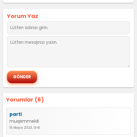
Yorum Yaz
Yorumlar (6)
parti
muqemmeldi
15 Mayıs 2023, 13:41