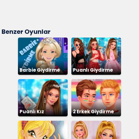
Benzer Oyunlar
Barbie Giydirme
Puanlı Giydirme
Puanlı Kız
2 Erkek Giydirme
Giydirme