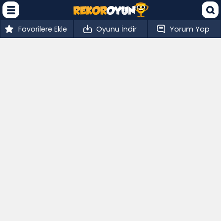
Favorilere Ekle
Oyunu İndir
Yorum Yap