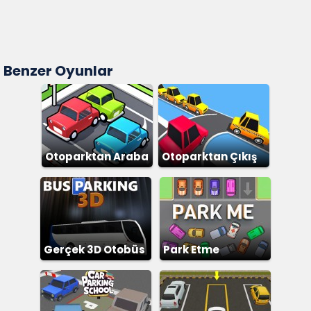
Benzer Oyunlar
Otoparktan Araba
Otoparktan Çıkış
Çıkarma
Gerçek 3D Otobüs
Park Etme
Bulmacası