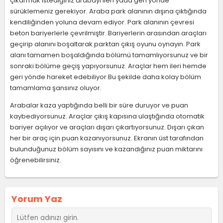
çıkarmak istediğiniz arabayı ileri yada geri yönde
sürüklemeniz gerekiyor. Araba park alanının dışına çıktığında
kendiliğinden yoluna devam ediyor. Park alanının çevresi
beton bariyerlerle çevrilmiştir. Bariyerlerin arasından araçları
geçirip alanını boşaltarak parktan çıkış oyunu oynayın. Park
alanı tamamen boşaldığında bölümü tamamlıyorsunuz ve bir
sonraki bölüme geçiş yapıyorsunuz. Araçlar hem ileri hemde
geri yönde hareket edebiliyor.Bu şekilde daha kolay bölüm
tamamlama şansınız oluyor.
Arabalar kaza yaptığında belli bir süre duruyor ve puan
kaybediyorsunuz. Araçlar çıkış kapısına ulaştığında otomatik
bariyer açılıyor ve araçları dışarı çıkartıyorsunuz. Dışarı çıkan
her bir araç için puan kazanıyorsunuz. Ekranın üst tarafından
bulunduğunuz bölüm sayısını ve kazandığınız puan miktarını
öğrenebilirsiniz.
Yorum Yaz