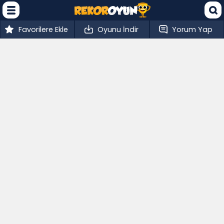
Favorilere Ekle
Oyunu İndir
Yorum Yap