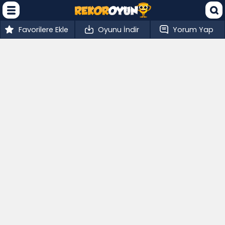
Favorilere Ekle
Oyunu İndir
Yorum Yap