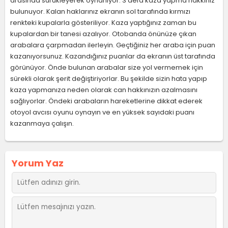
arasında sürükleyerek oynanıyor. 3 defa kaza yapma hakkınız
bulunuyor. Kalan haklarınız ekranın sol tarafında kırmızı
renkteki kupalarla gösteriliyor. Kaza yaptığınız zaman bu
kupalardan bir tanesi azalıyor. Otobanda önünüze çıkan
arabalara çarpmadan ilerleyin. Geçtiğiniz her araba için puan
kazanıyorsunuz. Kazandığınız puanlar da ekranın üst tarafında
görünüyor. Önde bulunan arabalar size yol vermemek için
sürekli olarak şerit değiştiriyorlar. Bu şekilde sizin hata yapıp
kaza yapmanıza neden olarak can hakkınızın azalmasını
sağlıyorlar. Öndeki arabaların hareketlerine dikkat ederek
otoyol avcısı oyunu oynayın ve en yüksek sayıdaki puanı
kazanmaya çalışın.
Yorum Yaz