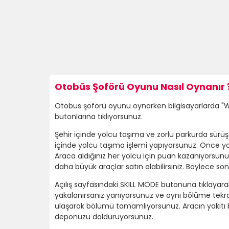
Otobüs Şoförü Oyunu Nasıl Oynanır 
Otobüs şoförü oyunu oynarken bilgisayarlarda "W, A
butonlarına tıklıyorsunuz.
Şehir içinde yolcu taşıma ve zorlu parkurda sürüş
içinde yolcu taşıma işlemi yapıyorsunuz. Önce yo
Araca aldığınız her yolcu için puan kazanıyorsun
daha büyük araçlar satın alabilirsiniz. Böylece 
Açılış sayfasındaki SKILL MODE butonuna tıklayara
yakalanırsanız yanıyorsunuz ve aynı bölüme tekrar
ulaşarak bölümü tamamlıyorsunuz. Aracın yakıtı bi
deponuzu dolduruyorsunuz.