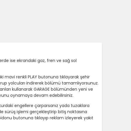
erde ise ekrandaki gaz, fren ve sağ sol
ki mavi renkli PLAY butonuna tıklayarak şehir
durup yolcuları indirerek bölümü tamamlıyorsunuz.
 puanları kullanarak GARAGE bölümünden yeni ve
 oyunu oynamaya devam edebilirsiniz.
rkurdaki engellere çarparsanız yada tuzaklara
 sürüş işlemi gerçekleştirip bitiş noktasına
bidonu butonuna tıklayıp reklam izleyerek yakıt