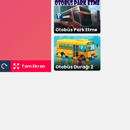
Otobüs Park Etme
Tam Ekran
Otobüs Durağı 2