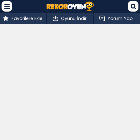
Favorilere Ekle
Oyunu İndir
Yorum Yap