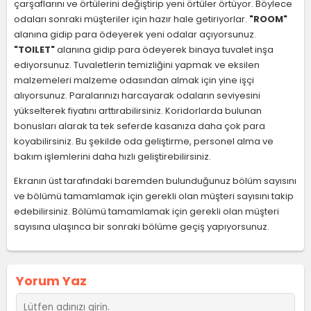
çarşaflarını ve örtülerini değiştirip yeni örtüler örtüyor. Böylece
odaları sonraki müşteriler için hazır hale getiriyorlar.
"ROOM"
alanına gidip para ödeyerek yeni odalar açıyorsunuz.
"TOILET"
alanına gidip para ödeyerek binaya tuvalet inşa
ediyorsunuz. Tuvaletlerin temizliğini yapmak ve eksilen
malzemeleri malzeme odasından almak için yine işçi
alıyorsunuz. Paralarınızı harcayarak odaların seviyesini
yükselterek fiyatını arttırabilirsiniz. Koridorlarda bulunan
bonusları alarak ta tek seferde kasanıza daha çok para
koyabilirsiniz. Bu şekilde oda geliştirme, personel alma ve
bakım işlemlerini daha hızlı geliştirebilirsiniz.
Ekranın üst tarafındaki baremden bulunduğunuz bölüm sayısını
ve bölümü tamamlamak için gerekli olan müşteri sayısını takip
edebilirsiniz. Bölümü tamamlamak için gerekli olan müşteri
sayısına ulaşınca bir sonraki bölüme geçiş yapıyorsunuz.
Yorum Yaz