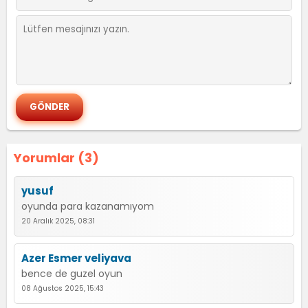
Yorumlar (3)
yusuf
oyunda para kazanamıyom
20 Aralık 2025, 08:31
Azer Esmer veliyava
bence de guzel oyun
08 Ağustos 2025, 15:43