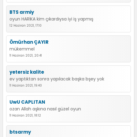
BTS armiy
oyun HARİKA kim çıkardıysa iyi iş yapmış
12 Haziran 2021, 17:10
Ömürhan ÇAYIR
mükemmel
11 Haziran 2021, 20:41
yetersiz kalite
ev yaptıktan sonra yapılacak başka bşey yok
11 Haziran 2021, 19:40
UwU CAPLITAN
ozan Allah aşkına nasıl güzel oyun
11 Haziran 2021, 18:12
btsarmy