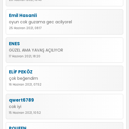
Emil Hasanli
oyun cok guzama gec acilyorel
25 Haziran 2021, 08:17
ENES
GÜZEL AMA YAVAŞ AÇILIYOR
17 Haziran 2021, 18:20
ELİF PEKÖZ
çok beğendim
16 Haziran 2021, 07:52
qwert6789
cok iyi
15 Haziran 2021, 10:52
PQUEEN