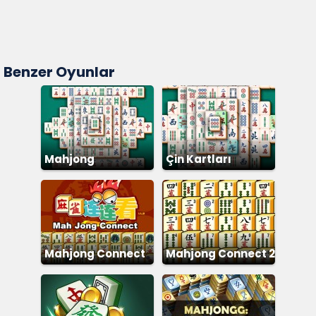
Benzer Oyunlar
Mahjong
Çin Kartları
Mahjong Connect
Mahjong Connect 2