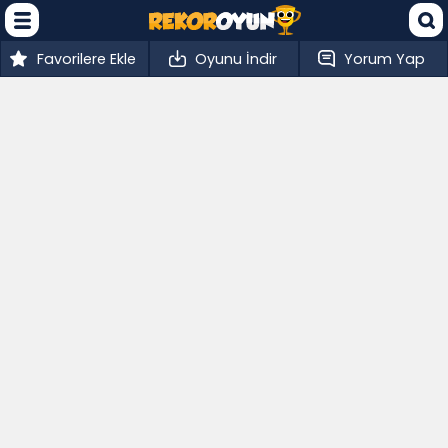
Favorilere Ekle
Oyunu İndir
Yorum Yap