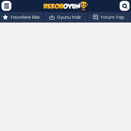
Favorilere Ekle
Oyunu İndir
Yorum Yap