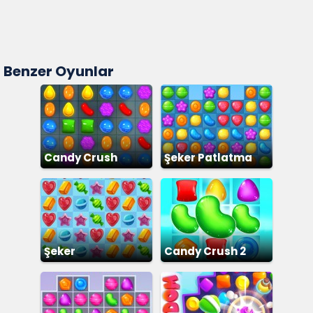
Benzer Oyunlar
Candy Crush
Şeker Patlatma
Şeker
Candy Crush 2