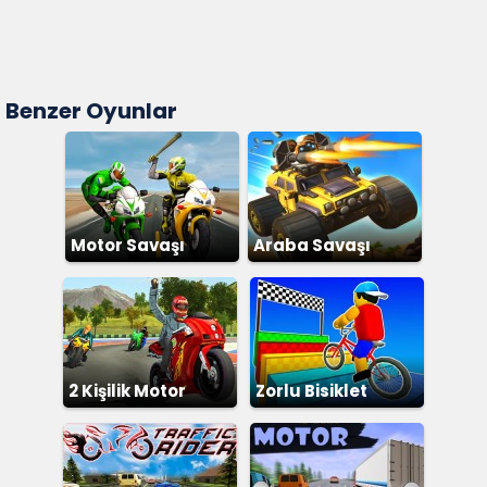
Benzer Oyunlar
Motor Savaşı
Araba Savaşı
2 Kişilik Motor
Zorlu Bisiklet
Parkuru