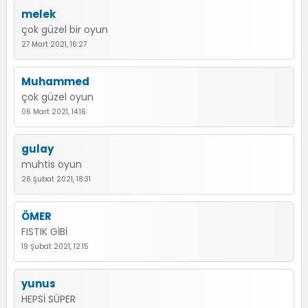
melek
çok güzel bir oyun
27 Mart 2021, 16:27
Muhammed
çok güzel oyun
06 Mart 2021, 14:16
gulay
muhtis oyun
26 Şubat 2021, 18:31
ÖMER
FISTIK GİBİ
19 Şubat 2021, 12:15
yunus
HEPSİ SÜPER