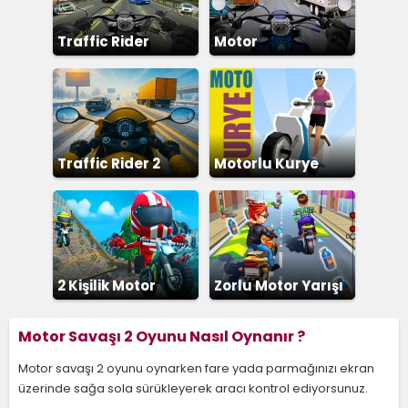
Traffic Rider
Motor
Traffic Rider 2
Motorlu Kurye
2 Kişilik Motor
Zorlu Motor Yarışı
Yarışı
Motor Savaşı 2 Oyunu Nasıl Oynanır ?
Motor savaşı 2 oyunu oynarken fare yada parmağınızı ekran
üzerinde sağa sola sürükleyerek aracı kontrol ediyorsunuz.