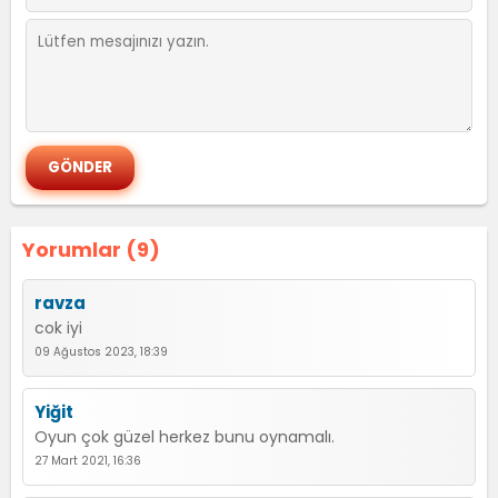
Yorumlar (9)
ravza
cok iyi
09 Ağustos 2023, 18:39
Yiğit
Oyun çok güzel herkez bunu oynamalı.
27 Mart 2021, 16:36