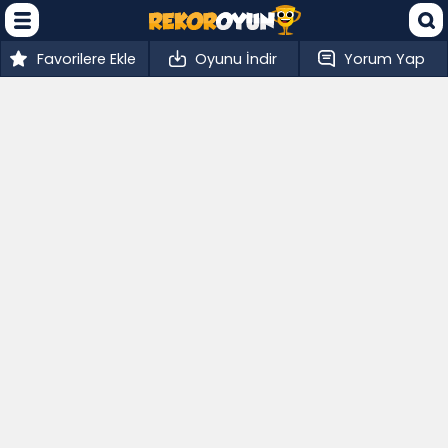
Favorilere Ekle
Oyunu İndir
Yorum Yap