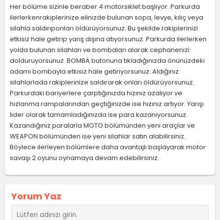
Her bölüme sizinle beraber 4 motorsiklet başlıyor. Parkurda
ilerlerkenrakiplerinize elinizde bulunan sopa, levye, kılıç veya
silahla saldırıponları öldürüyorsunuz. Bu şekilde rakiplerinizi
etkisiz hale getirip yarış dışına atıyorsunuz. Parkurda ilerlerken
yolda bulunan silahları ve bombaları alarak cephanenizi
dolduruyorsunuz. BOMBA butonuna tıkladığınızda önünüzdeki
adamı bombayla etkisiz hale getiriyorsunuz. Aldığınız
silahlarlada rakiplerinize saldırarak onları öldürüyorsunuz.
Parkurdaki bariyerlere çarptığınızda hızınız azalıyor ve
hızlanma rampalarından geçtiğinizde ise hızınız artıyor. Yarışı
lider olarak tamamladığınızda ise para kazanıyorsunuz.
Kazandığınız paralarla MOTO bölümünden yeni araçlar ve
WEAPON bölümünden ise yeni silahlar satın alabilirsiniz.
Böylece ilerleyen bölümlere daha avantajlı başlayarak motor
savaşı 2 oyunu oynamaya devam edebilirsiniz.
Yorum Yaz