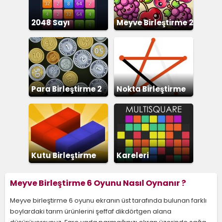
2048 Sayı
Meyve Birleştirme 2
Birleştirme
Para Birleştirme 2
Nokta Birleştirme
Zeka
Kutu Birleştirme
Kareleri
Birleştirme
Meyve Birleştirme 6 Oyunu Nasıl Oynanır ?
Meyve birleştirme 6 oyunu ekranın üst tarafında bulunan farklı
boylardaki tarım ürünlerini şeffaf dikdörtgen alana