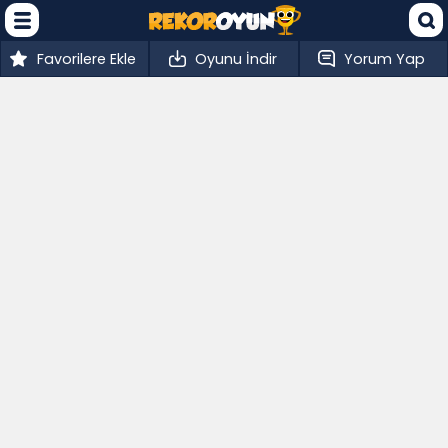
Favorilere Ekle
Oyunu İndir
Yorum Yap