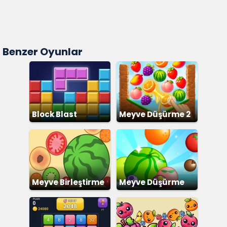
Benzer Oyunlar
Block Blast
Meyve Düşürme 2
Meyve Birleştirme
Meyve Düşürme