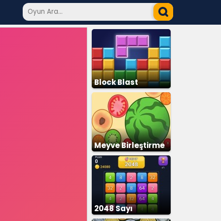
Block Blast
Meyve Birleştirme
2048 Sayı
Birleştirme