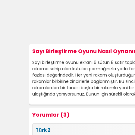
Sayı Birleştirme Oyunu Nasıl Oynanır
Sayı birleştirme oyunu ekranı 6 sütun 8 satır topla
rakama sahip olan kutuları parmağınızla yada fare
fazlası değerindedir. Her yeni rakam oluşturduğu
rakamlar birbirine zincirlerle bağlanmıştır. Bu zinc
rakamlardan bir tanesi başka bir rakamla yeni bir
ulaştığında yanıyorsunuz. Bunun için sürekli olar
Yorumlar (3)
Türk 2