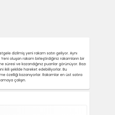
tgele dizilmiş yeni rakam satırı geliyor. Aynı
eni oluşan rakam birleştirdiğiniz rakamların bir
e süresi ve kazandığınız puanlar görünüyor. Bazı
 ikili şekilde hareket edebiiliyorlar. Bu
e özelliği kazanıyorlar. Rakamlar en üst satıra
namaya çalışın.