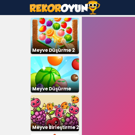
Meyve Düşürme 2
Meyve Düşürme
Meyve Birleştirme 2