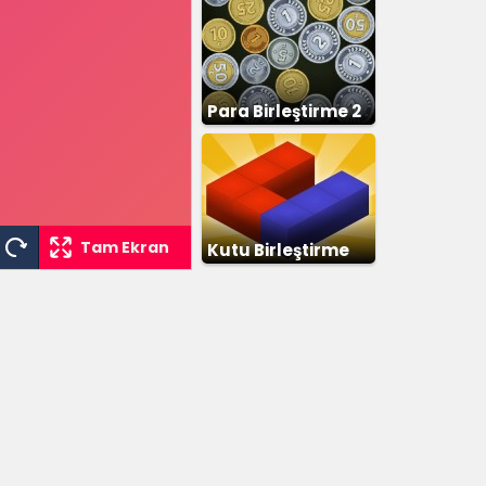
Para Birleştirme 2
Tam Ekran
Kutu Birleştirme