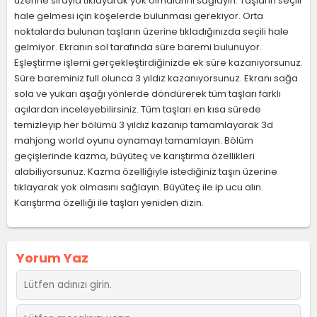
üzerine sırayla tıklayarak yok olmalarını sağlayın. Taşların seçili
hale gelmesi için köşelerde bulunması gerekiyor. Orta
noktalarda bulunan taşların üzerine tıkladığınızda seçili hale
gelmiyor. Ekranın sol tarafında süre baremi bulunuyor.
Eşleştirme işlemi gerçekleştirdiğinizde ek süre kazanıyorsunuz.
Süre bareminiz full olunca 3 yıldız kazanıyorsunuz. Ekranı sağa
sola ve yukarı aşağı yönlerde döndürerek tüm taşları farklı
açılardan inceleyebilirsiniz. Tüm taşları en kısa sürede
temizleyip her bölümü 3 yıldız kazanıp tamamlayarak 3d
mahjong world oyunu oynamayı tamamlayın. Bölüm
geçişlerinde kazma, büyüteç ve karıştırma özellikleri
alabiliyorsunuz. Kazma özelliğiyle istediğiniz taşın üzerine
tıklayarak yok olmasını sağlayın. Büyüteç ile ip ucu alın.
Karıştırma özelliği ile taşları yeniden dizin.
Yorum Yaz