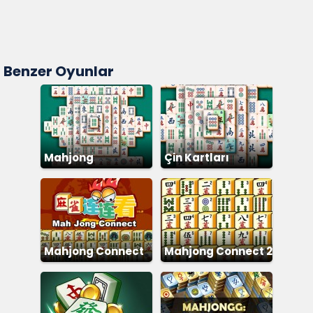
Benzer Oyunlar
Mahjong
Çin Kartları
Mahjong Connect
Mahjong Connect 2