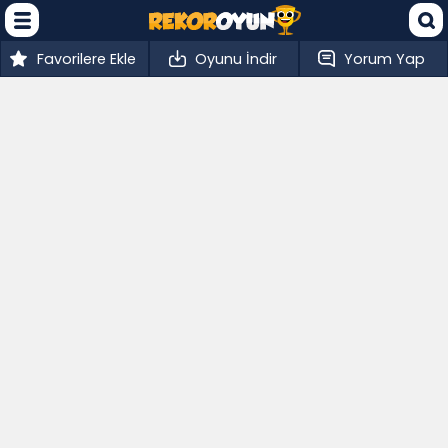
Favorilere Ekle
Oyunu İndir
Yorum Yap