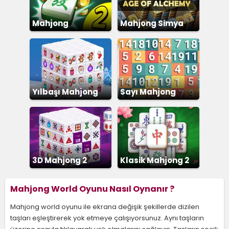
Mahjong
Mahjong Simya
Eşleştirme 2
Yılbaşı Mahjong
Sayı Mahjong
3D Mahjong 2
Klasik Mahjong 2
Mahjong World Oyunu Nasıl Oynanır ?
Mahjong world oyunu ile ekrana değişik şekillerde dizilen
taşları eşleştirerek yok etmeye çalışıyorsunuz. Aynı taşların