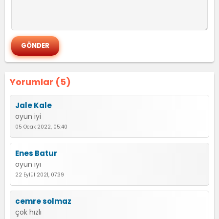
Yorumlar (5)
Jale Kale
oyun iyi
05 Ocak 2022, 05:40
Enes Batur
oyun ıyı
22 Eylül 2021, 07:39
cemre solmaz
çok hızlı