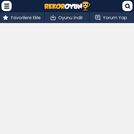
Favorilere Ekle
Oyunu İndir
Yorum Yap