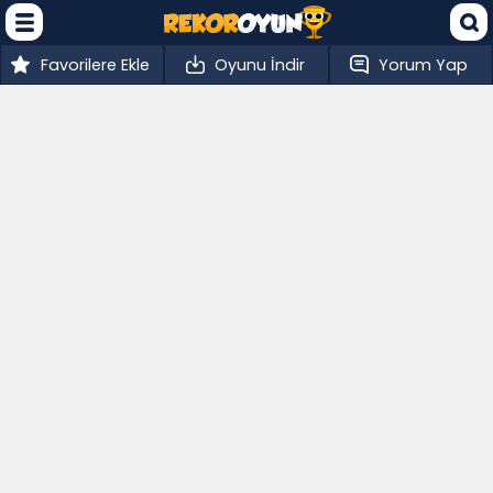
Favorilere Ekle
Oyunu İndir
Yorum Yap