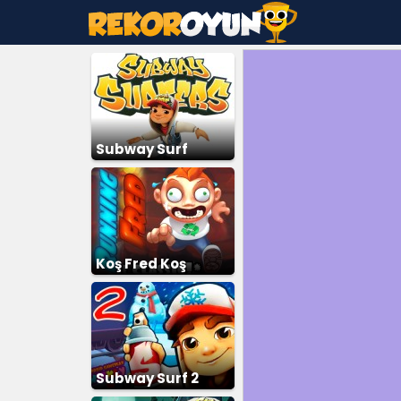
Subway Surf
Koş Fred Koş
Subway Surf 2