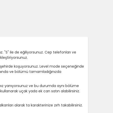
. "S" ile de eğiliyorsunuz. Cep telefonları ve
kleştiriyorsunuz.
 şehirde koşuyorsunuz. Level mode seçeneğinde
smında ve bölümü tamamladığınızda
rsanız yanıyorsunuz ve bu durumda aynı bölüme
ullanarak uçak yada ek can satın alabilirsiniz.
nları alarak ta karakterinize zırh takabilirsiniz.