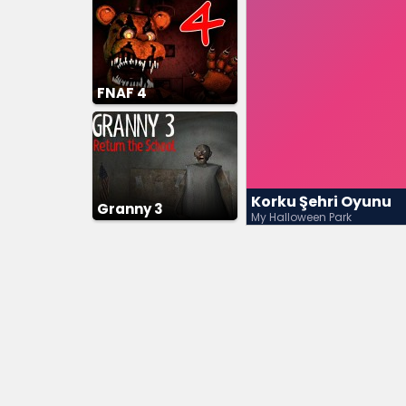
FNAF 4
Korku Şehri Oyunu
Granny 3
My Halloween Park