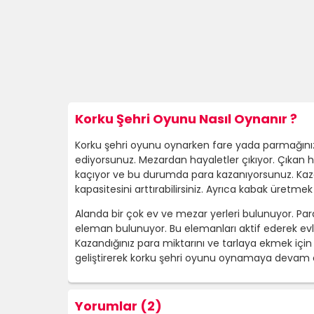
Korku Şehri Oyunu Nasıl Oynanır ?
Korku şehri oyunu oynarken fare yada parmağınızı 
ediyorsunuz. Mezardan hayaletler çıkıyor. Çıkan ha
kaçıyor ve bu durumda para kazanıyorsunuz. Kazan
kapasitesini arttırabilirsiniz. Ayrıca kabak üretme
Alanda bir çok ev ve mezar yerleri bulunuyor. Par
eleman bulunuyor. Bu elemanları aktif ederek evle
Kazandığınız para miktarını ve tarlaya ekmek için 
geliştirerek korku şehri oyunu oynamaya devam etm
Yorumlar (2)