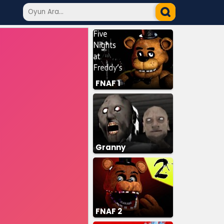
FNAF 1
Granny
FNAF 2