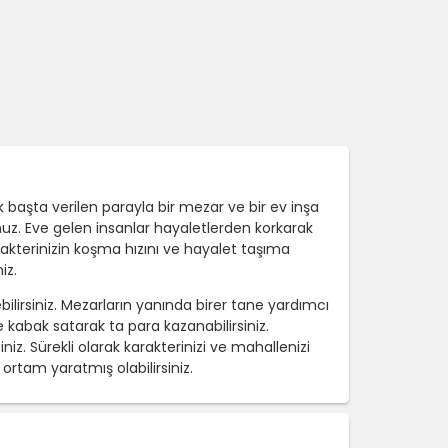
 başta verilen parayla bir mezar ve bir ev inşa
unuz. Eve gelen insanlar hayaletlerden korkarak
akterinizin koşma hızını ve hayalet taşıma
iz.
lirsiniz. Mezarların yanında birer tane yardımcı
kabak satarak ta para kazanabilirsiniz.
z. Sürekli olarak karakterinizi ve mahallenizi
rtam yaratmış olabilirsiniz.