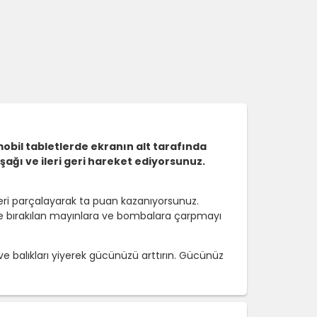
obil tabletlerde ekranın alt tarafında
ağı ve ileri geri hareket ediyorsunuz.
ileri parçalayarak ta puan kazanıyorsunuz.
enize bırakılan mayınlara ve bombalara çarpmayı
e balıkları yiyerek gücünüzü arttırın. Gücünüz