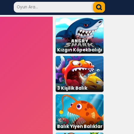
Kızgın Köpekbalığı
3 Kişilik Balık
Balık Yiyen Balıklar