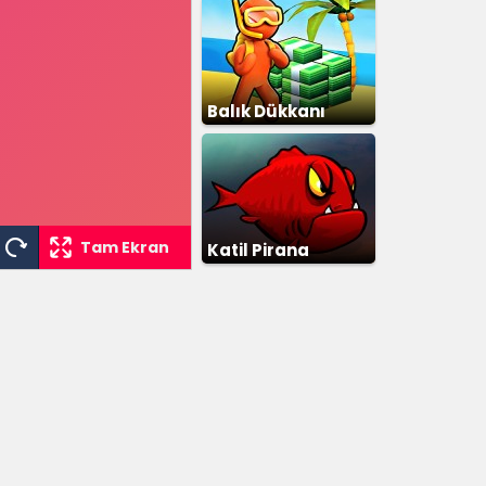
Balık Dükkanı
Tam Ekran
Katil Pirana