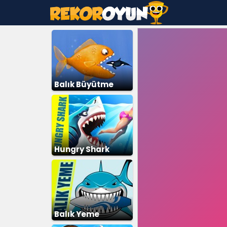
Balık Büyütme
Hungry Shark
Balık Yeme