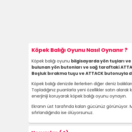
Köpek Balığı Oyunu Nasıl Oynanır ?
Köpek balığı oyunu
bilgisayarda yön tuşları v
bulunan yön butonları ve sağ taraftaki ATTA
Boşluk bırakma tuşu ve ATTACK butonuyla da 
Köpek balığı denizde ilerlerken diğer deniz balıkl
Topladığınız puanlarla yeni özellikler satın alarak
enerjiniji koruyarak köpek balığı oyunu oynayın.
Ekranın üst tarafında kalan gücünüz görünüyor. Ma
sıfırlandığında ise ölüyorsunuz.