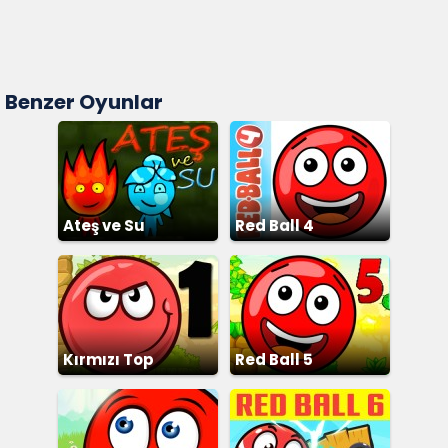
Benzer Oyunlar
Ateş ve Su
Red Ball 4
Kırmızı Top
Red Ball 5