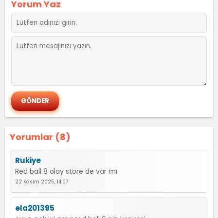
Yorum Yaz
Yorumlar (8)
Rukiye
Red ball 8 olay store de var mı
22 Kasım 2025, 14:07
ela201395