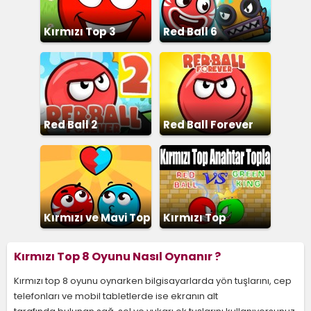
Kırmızı Top 3
Red Ball 6
Red Ball 2
Red Ball Forever
Kırmızı ve Mavi Top
Kırmızı Top
Anahtar Toplama
Kırmızı Top 8 Oyunu Nasıl Oynanır ?
Kırmızı top 8 oyunu oynarken bilgisayarlarda yön tuşlarını, cep
telefonları ve mobil tabletlerde ise ekranın alt