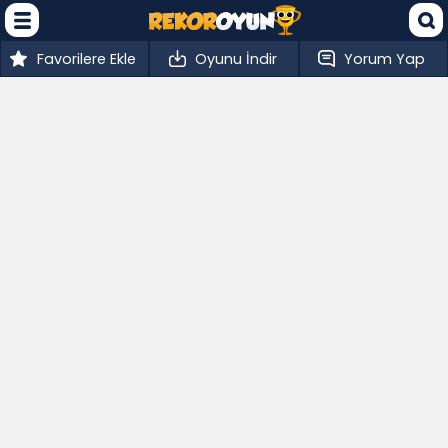
Favorilere Ekle
Oyunu İndir
Yorum Yap