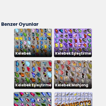
Benzer Oyunlar
Kelebek
Kelebek Eşleştirme
Kelebek Eşleştirme
Kelebek Mahjong
2