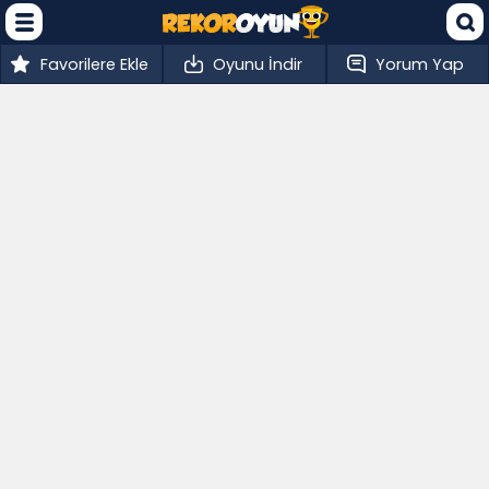
Favorilere Ekle
Oyunu İndir
Yorum Yap