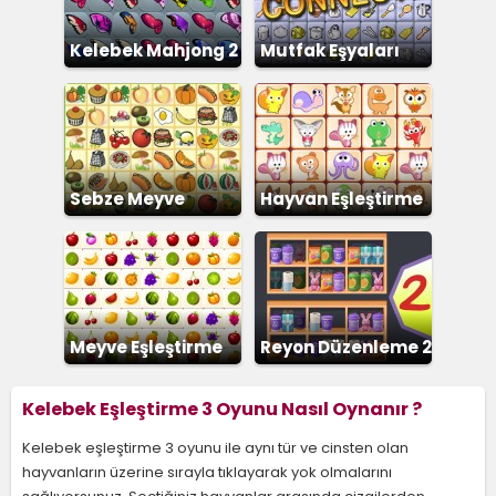
Kelebek Mahjong 2
Mutfak Eşyaları
Eşleştirme
Sebze Meyve
Hayvan Eşleştirme
Eşleştirme
Meyve Eşleştirme
Reyon Düzenleme 2
Kelebek Eşleştirme 3 Oyunu Nasıl Oynanır ?
Kelebek eşleştirme 3 oyunu ile aynı tür ve cinsten olan
hayvanların üzerine sırayla tıklayarak yok olmalarını