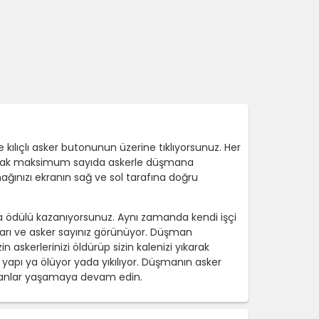
kılıçlı asker butonunun üzerine tıklıyorsunuz. Her
artarak maksimum sayıda askerle düşmana
mağınızı ekranın sağ ve sol tarafına doğru
a ödülü kazanıyorsunuz. Aynı zamanda kendi işçi
ktarı ve asker sayınız görünüyor. Düşman
 askerlerinizi öldürüp sizin kalenizi yıkarak
da yapı ya ölüyor yada yıkılıyor. Düşmanın asker
 anlar yaşamaya devam edin.