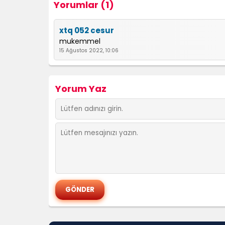
Yorumlar (1)
xtq 052 cesur
mukemmel
15 Ağustos 2022, 10:06
Yorum Yaz