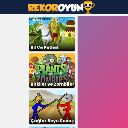
Bil Ve Fethet
Bitkiler ve Zombiler
Çağlar Boyu Savaş
3