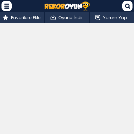
Favorilere Ekle
Oyunu İndir
Yorum Yap