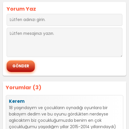
Yorum Yaz
Yorumlar (3)
Kerem
18 yaşındayım ve çocukların oynadığı oyunlara bir
bakayım dedim ve bu oyunu gördükten nerdeyse
aglıcaktım biz çocukluğumuzda benim en çok
çocukluğumu yaşadığım yıllar 2015-2014 yıllarındaydı)