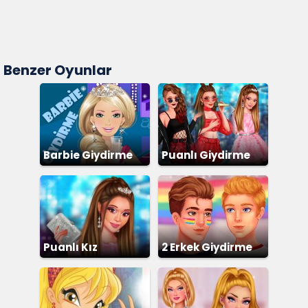
Benzer Oyunlar
Barbie Giydirme
Puanlı Giydirme
Puanlı Kız
2 Erkek Giydirme
Giydirme