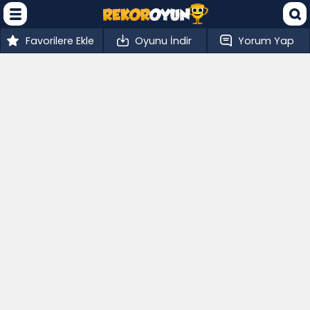
Favorilere Ekle
Oyunu İndir
Yorum Yap