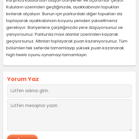
karşınıza kutulardan oluşan bariyerler ve uçurumlar çıkıyor.
Kutuların üzerinden geçtiğinizde, ayakkabınızın topukları
kırılarak alçalıyor. Bunun için parkurdaki diğer topukları da
toplayarak ayakkabınızın boyunu yeniden yükseltmeniz
gerekiyor. Bariyerlere çarptığınızda yere düşüyorsunuz ve
yanıyorsunuz. Parkurda mavi alanlar üzerinden kayarak
geçiyorsunuz. Altınları toplayarak puan kazanıyorsunuz. Tüm
bölümleri tek seferde tamamlayıp yüksek puan kazanarak
high heels oyunu oynamayı tamamlayın.
Yorum Yaz