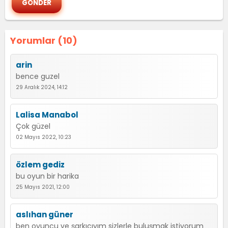
Yorumlar (10)
arin
bence guzel
29 Aralık 2024, 14:12
Lalisa Manabol
Çok güzel
02 Mayıs 2022, 10:23
özlem gediz
bu oyun bir harika
25 Mayıs 2021, 12:00
aslıhan güner
ben oyuncu ve şarkıcıyım sizlerle buluşmak istiyorum