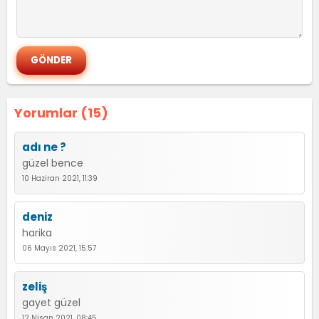
Yorumlar (15)
adı ne ?
güzel bence
10 Haziran 2021, 11:39
deniz
harika
06 Mayıs 2021, 15:57
zeliş
gayet güzel
12 Nisan 2021, 08:45