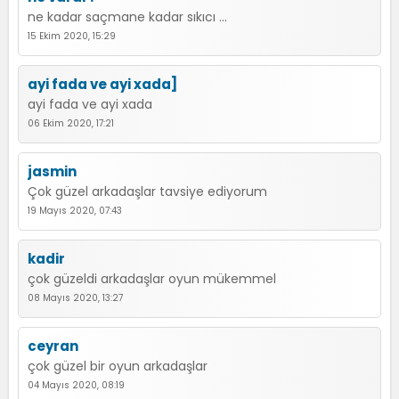
ne kadar saçmane kadar sıkıcı ...
15 Ekim 2020, 15:29
ayi fada ve ayi xada]
ayi fada ve ayi xada
06 Ekim 2020, 17:21
jasmin
Çok güzel arkadaşlar tavsiye ediyorum
19 Mayıs 2020, 07:43
kadir
çok güzeldi arkadaşlar oyun mükemmel
08 Mayıs 2020, 13:27
ceyran
çok güzel bir oyun arkadaşlar
04 Mayıs 2020, 08:19