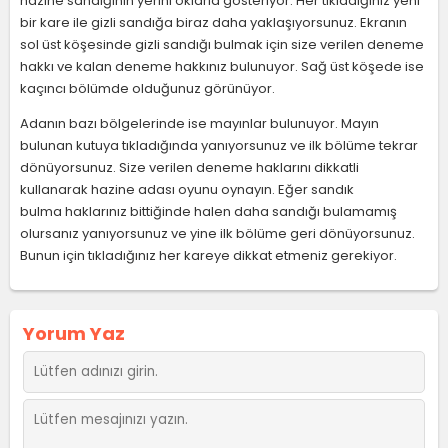
hazine sandığının yerini oklarla gösteriyor. Her tıkladığınız yeni
bir kare ile gizli sandığa biraz daha yaklaşıyorsunuz. Ekranın
sol üst köşesinde gizli sandığı bulmak için size verilen deneme
hakkı ve kalan deneme hakkınız bulunuyor. Sağ üst köşede ise
kaçıncı bölümde olduğunuz görünüyor.
Adanın bazı bölgelerinde ise mayınlar bulunuyor. Mayın
bulunan kutuya tıkladığında yanıyorsunuz ve ilk bölüme tekrar
dönüyorsunuz. Size verilen deneme haklarını dikkatli
kullanarak hazine adası oyunu oynayın. Eğer sandık
bulma haklarınız bittiğinde halen daha sandığı bulamamış
olursanız yanıyorsunuz ve yine ilk bölüme geri dönüyorsunuz.
Bunun için tıkladığınız her kareye dikkat etmeniz gerekiyor.
Yorum Yaz