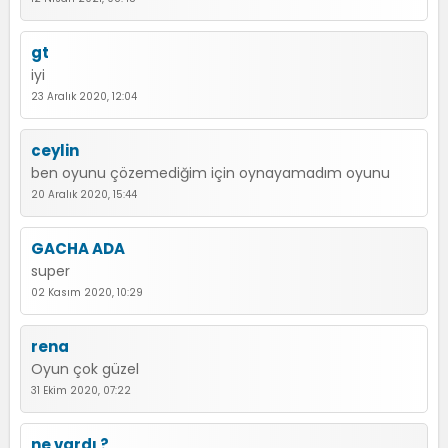
gt
iyi
23 Aralık 2020, 12:04
ceylin
ben oyunu çözemediğim için oynayamadım oyunu
20 Aralık 2020, 15:44
GACHA ADA
super
02 Kasım 2020, 10:29
rena
Oyun çok güzel
31 Ekim 2020, 07:22
ne vardı ?