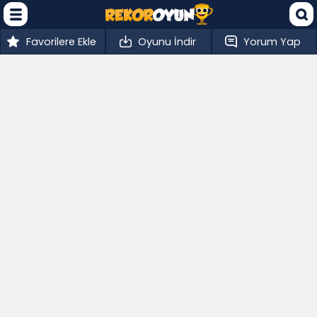
Favorilere Ekle
Oyunu İndir
Yorum Yap