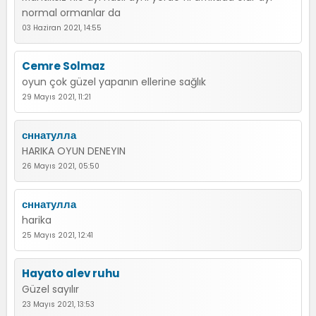
normal ormanlar da
03 Haziran 2021, 14:55
Cemre Solmaz
oyun çok güzel yapanın ellerine sağlık
29 Mayıs 2021, 11:21
сннатулла
HARIKA OYUN DENEYIN
26 Mayıs 2021, 05:50
сннатулла
harika
25 Mayıs 2021, 12:41
Hayato alev ruhu
Güzel sayılır
23 Mayıs 2021, 13:53