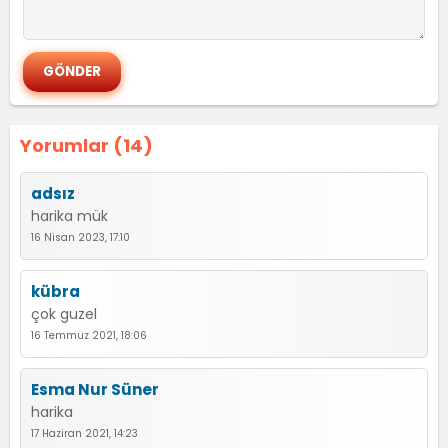
Yorumlar (14)
adsız
harika mük
16 Nisan 2023, 17:10
kübra
çok guzel
16 Temmuz 2021, 18:06
Esma Nur Süner
harika
17 Haziran 2021, 14:23