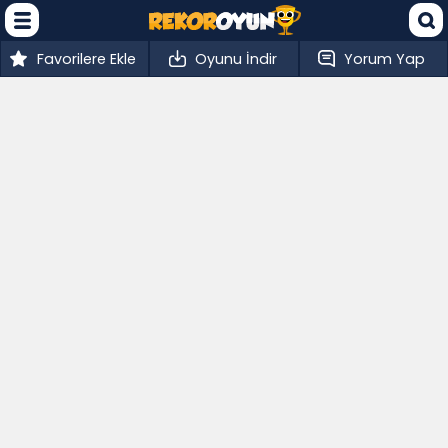
Favorilere Ekle
Oyunu İndir
Yorum Yap