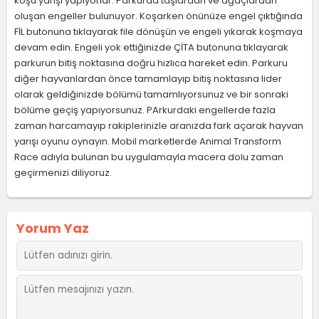
koşu yarışı yapıyorlar. Parkurda taşlardan ve ağaçlardan
oluşan engeller bulunuyor. Koşarken önünüze engel çıktığında
FİL butonuna tıklayarak file dönüşün ve engeli yıkarak koşmaya
devam edin. Engeli yok ettiğinizde ÇİTA butonuna tıklayarak
parkurun bitiş noktasına doğru hızlıca hareket edin. Parkuru
diğer hayvanlardan önce tamamlayıp bitiş noktasına lider
olarak geldiğinizde bölümü tamamlıyorsunuz ve bir sonraki
bölüme geçiş yapıyorsunuz. PArkurdaki engellerde fazla
zaman harcamayıp rakiplerinizle aranızda fark açarak hayvan
yarışı oyunu oynayın. Mobil marketlerde Animal Transform
Race adıyla bulunan bu uygulamayla macera dolu zaman
geçirmenizi diliyoruz.
Yorum Yaz