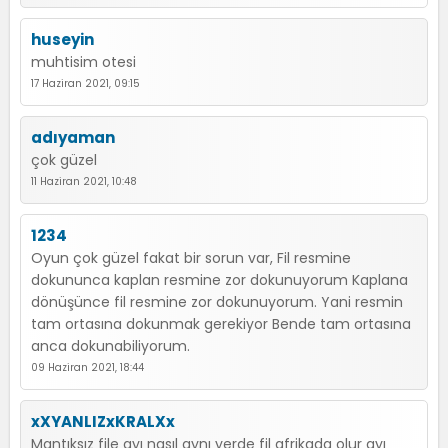
huseyin
muhtisim otesi
17 Haziran 2021, 09:15
adıyaman
çok güzel
11 Haziran 2021, 10:48
1234
Oyun çok güzel fakat bir sorun var, Fil resmine
dokununca kaplan resmine zor dokunuyorum Kaplana
dönüşünce fil resmine zor dokunuyorum. Yani resmin
tam ortasına dokunmak gerekiyor Bende tam ortasına
anca dokunabiliyorum.
09 Haziran 2021, 18:44
xXYANLIZxKRALXx
Mantıksız file ayı nasıl aynı yerde fil afrikada olur ayı