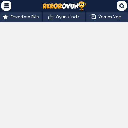
Favorilere Ekle
Oyunu İndir
Yorum Yap