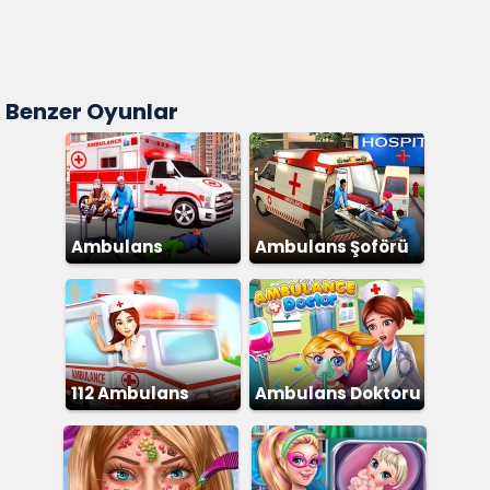
Benzer Oyunlar
Ambulans
Ambulans Şoförü
112 Ambulans
Ambulans Doktoru
Doktoru