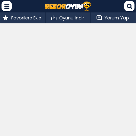
Favorilere Ekle
Oyunu İndir
Yorum Yap