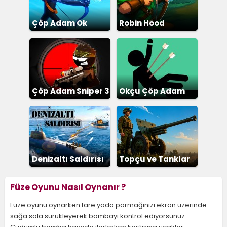
Çöp Adam Ok
Robin Hood
Çöp Adam Sniper 3
Okçu Çöp Adam
Denizaltı Saldırısı
Topçu ve Tanklar
Füze Oyunu Nasıl Oynanır ?
Füze oyunu oynarken fare yada parmağınızı ekran üzerinde
sağa sola sürükleyerek bombayı kontrol ediyorsunuz.