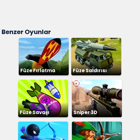
Benzer Oyunlar
Füze Fırlatma
Füze Saldırısı
Füze Savaşı
Sniper 3D