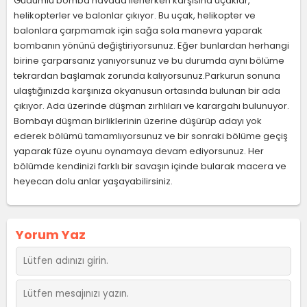
Güdümlü bomba havada ilerlerken karşısına uçaklar,
helikopterler ve balonlar çıkıyor. Bu uçak, helikopter ve
balonlara çarpmamak için sağa sola manevra yaparak
bombanın yönünü değiştiriyorsunuz. Eğer bunlardan herhangi
birine çarparsanız yanıyorsunuz ve bu durumda aynı bölüme
tekrardan başlamak zorunda kalıyorsunuz.Parkurun sonuna
ulaştığınızda karşınıza okyanusun ortasında bulunan bir ada
çıkıyor. Ada üzerinde düşman zırhlıları ve karargahı bulunuyor.
Bombayı düşman birliklerinin üzerine düşürüp adayı yok
ederek bölümü tamamlıyorsunuz ve bir sonraki bölüme geçiş
yaparak füze oyunu oynamaya devam ediyorsunuz. Her
bölümde kendinizi farklı bir savaşın içinde bularak macera ve
heyecan dolu anlar yaşayabilirsiniz.
Yorum Yaz