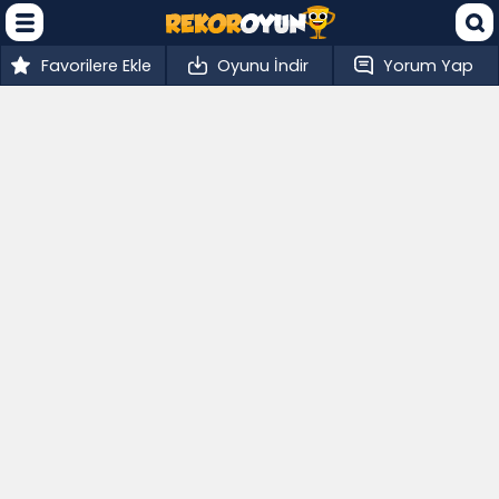
Favorilere Ekle
Oyunu İndir
Yorum Yap