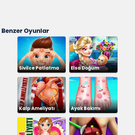
Benzer Oyunlar
Sivilce Patlatma
Elsa Doğum
Ameliyatı
Kalp Ameliyatı
Ayak Bakımı