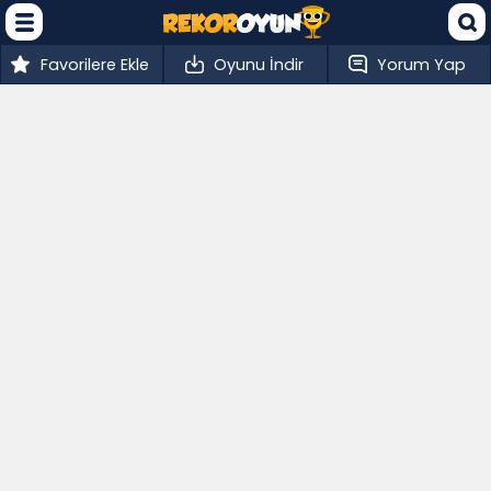
Favorilere Ekle
Oyunu İndir
Yorum Yap