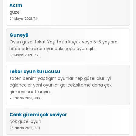
Acım
güzel
04 Mayıs 2021, 11:14
GuneyB
Oyun güzel fakat Yaşı fazla küçük veya 5-6 yaşlara
hitap eder.rekor oyundaki çoğu oyun gibi
03 Mayıs 2021, 17:20
rekor oyun kurucusu
zaten benim yaptığım oyunlar hep güzel olur. iyi
eğlenceler yeni oyunlar gelicek,siteme daha çok
girmeyi unutmayın...
26 Nisan 2021, 08:49
Cenk gizemi çok seviyor
çok güzel oyun
25 Nisan 2021, 16:14