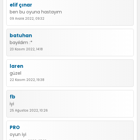
elif çınar
ben bu oyuna hastayım
09 Aralık 2022, 09:32
batuhan
bayıldım :*
23 Kasım 2022, 14:18
laren
güzel
22 Kasım 2022, 19:38
fb
iyi
25 Ağustos 2022, 10:26
PRO
oyun iyi