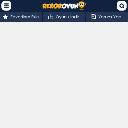
Favorilere Ekle
Oyunu İndir
Yorum Yap