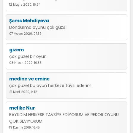
12 Mayıs 2020, 16:54
Şəms Mehdiyeva
Dondurma oyunu çok güzəl
07 Mayıs 2020, 07:39
gizem
çok güzel bir oyun
08 Nisan 2020, 10:35
medine ve emine
çok güzel bu oyun herkeze tavsi ederim
21 Mart 2020, 14:12
melike Nur
BAYILDIM HERKESE TAVSİYE EDİYORUM VE REKOR OYUNU
ÇOK SEVİYORUM
19 Kasım 2019, 16:45