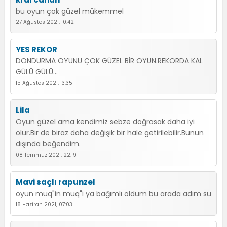
bu oyun çok güzel mükemmel
27 Ağustos 2021, 10:42
YES REKOR
DONDURMA OYUNU ÇOK GÜZEL BİR OYUN.REKORDA KAL
GÜLÜ GÜLÜ...
15 Ağustos 2021, 13:35
Lila
Oyun güzel ama kendimiz sebze doğrasak daha iyi
olur.Bir de biraz daha değişik bir hale getirilebilir.Bunun
dışında beğendim.
08 Temmuz 2021, 22:19
Mavi saçlı rapunzel
oyun müq"in müq"i ya bağımlı oldum bu arada adım su
18 Haziran 2021, 07:03