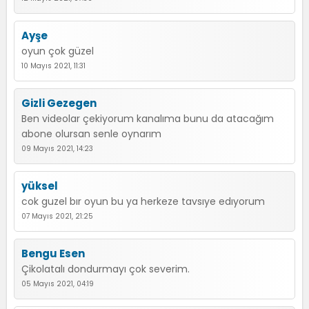
Ayşe
oyun çok güzel
10 Mayıs 2021, 11:31
Gizli Gezegen
Ben videolar çekiyorum kanalıma bunu da atacağım
abone olursan senle oynarım
09 Mayıs 2021, 14:23
yüksel
cok guzel bır oyun bu ya herkeze tavsıye edıyorum
07 Mayıs 2021, 21:25
Bengu Esen
Çikolatalı dondurmayı çok severim.
05 Mayıs 2021, 04:19