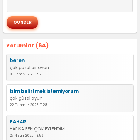
Yorumlar (64)
beren
çok güzel bir oyun
03 Ekim 2025, 15:52
isim belirtmek istemiyorum
çok güzel oyun
22 Temmuz 2025, 11:28
BAHAR
HARİKA BEN ÇOK EYLENDİM
27 Nisan 2025, 12:56