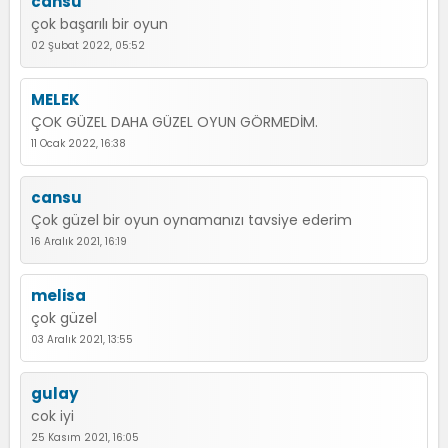
cansu
çok başarılı bir oyun
02 Şubat 2022, 05:52
MELEK
ÇOK GÜZEL DAHA GÜZEL OYUN GÖRMEDİM.
11 Ocak 2022, 16:38
cansu
Çok güzel bir oyun oynamanızı tavsiye ederim
16 Aralık 2021, 16:19
melisa
çok güzel
03 Aralık 2021, 13:55
gulay
cok iyi
25 Kasım 2021, 16:05