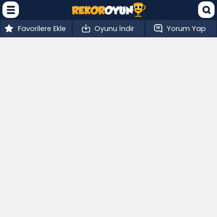
Favorilere Ekle
Oyunu İndir
Yorum Yap