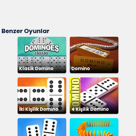
Benzer Oyunlar
Klasik Domino
Domino
İki Kişilik Domino
4 Kişilik Domino