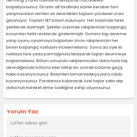
herhangi 2 farklı noktasına tıklayarak mücadeleyi
başlatıyorsunuz. Ekranın alt tarafında sizinle beraber tüm
yarışmacıların isimleri ve devirdikleri taşların yüzdesel oranı
görünüyor. Toplam 187 bölüm bulunuyor. Her bölümde farklı
şekillerde dizilmiştir. Şekiller üzerinde rakiplerinizin başlangıç
konumları farklı renklerde gösterilmiştir. Domino taşı devirme
yarışı oyunu oynamaya başlarken önce rakiplerinizin her
birinin başlangıç noktasını incelemelisiniz. Sonra da öyle iki
noktaya fare yada parmağınızla tıklayarak taşları devirmeye
başlamalısınız. Bölüm sonunda rakiplerinizden daha fazla taş
devirdiğinizde bölümü lider bitirip bir sonraki bölüme geçiş
hakkı kazanıyorsunuz. Bölümleri tamamladıkça para ödülü
kazanıyorsunuz. Paralarınızı kullanarak özel taşlar satın alıp
daha hızlı hareket etme özelliğine sahip oluyorsunuz.
Yorum Yaz