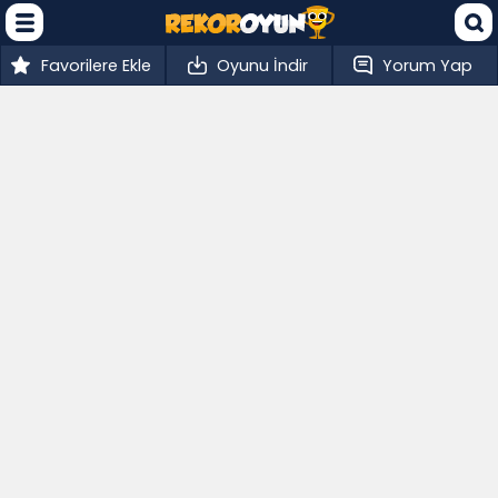
Favorilere Ekle
Oyunu İndir
Yorum Yap