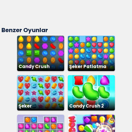
Benzer Oyunlar
Candy Crush
Şeker Patlatma
Şeker
Candy Crush 2