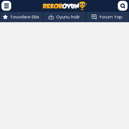
Favorilere Ekle
Oyunu İndir
Yorum Yap