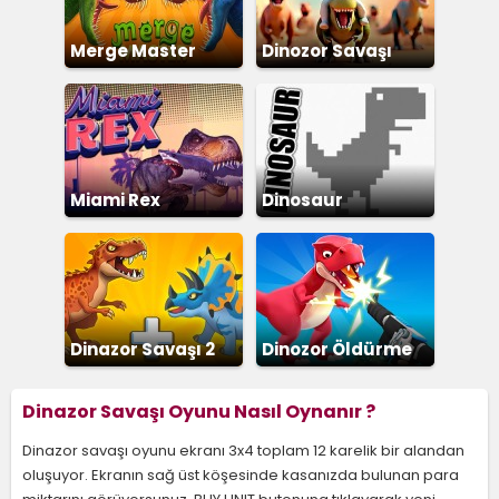
Merge Master
Dinozor Savaşı
Miami Rex
Dinosaur
Dinazor Savaşı 2
Dinozor Öldürme
Dinazor Savaşı Oyunu Nasıl Oynanır ?
Dinazor savaşı oyunu ekranı 3x4 toplam 12 karelik bir alandan
oluşuyor. Ekranın sağ üst köşesinde kasanızda bulunan para