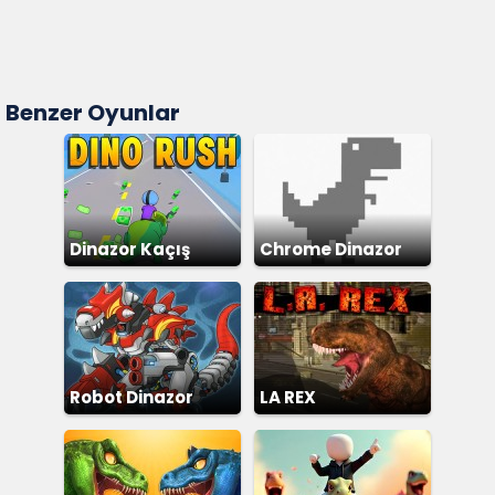
Benzer Oyunlar
Dinazor Kaçış
Chrome Dinazor
Robot Dinazor
LA REX